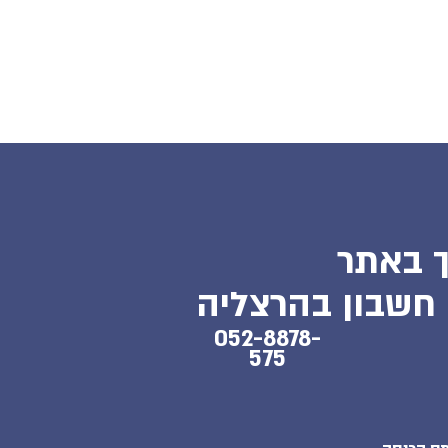
שירותים
ייעוץ מס
מ
 חשבון
052-8878-
575