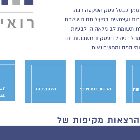
 ממך כבעל עסק השקעה רבה.
רות ועצמאים בפעילותם השוטפת
לת תשומת לב מלאה הן לבעיות
הלך ניהול העסק והחשבונות והן
ומי המס והחשבונאות.
חשב
שה
הגשת דוח שנתי
הצהרת הון
ובו
הרצאות מקיפות של
ר בתחום המעניין אותך: