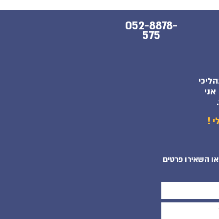
052-8878-
575
ליכי
אני
י
או השאירו פרטים