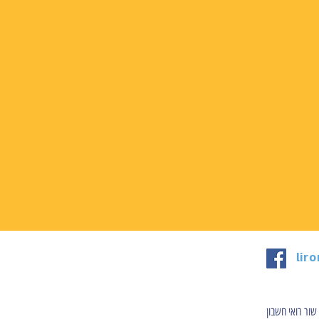
lir
שור רואי חשבון