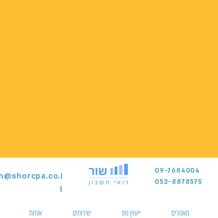
09-7684004
on@shorcpa.co.i
052-8878575
l
מאמרים
ייעוץ מס
שירותים
אודות