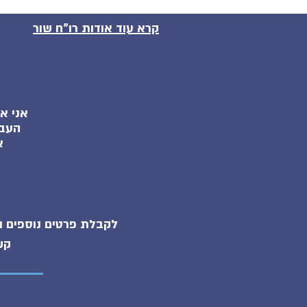
קרא עוד אודות רו"ח שור
אני א
העבו
א
לקבלת פרטים נוספים ו
קש