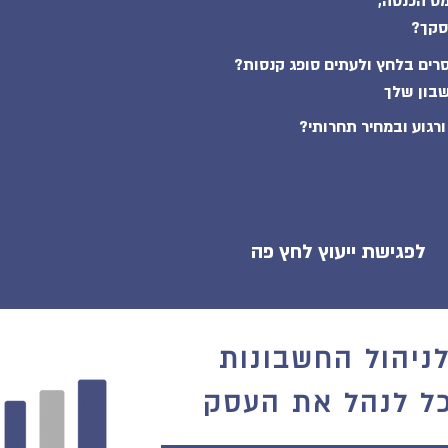
מס הכנסה,
סקך?
ים בלחץ ולעתים סופג קנסות?
בון שלך
רגוע ובמחיר תחרותי?
לפגישת ייעוץ לחץ פה
לניהול החשבונות
ל לנהל את העסק