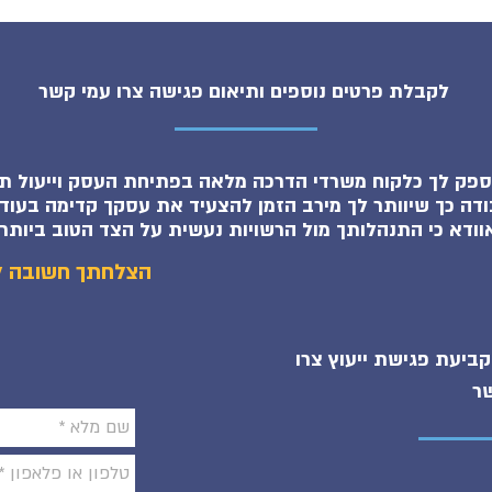
לקבלת פרטים נוספים ותיאום פגישה צרו עמי קשר
ספק לך כלקוח משרדי הדרכה מלאה בפתיחת העסק וייעול תה
דה כך שיוותר לך מירב הזמן להצעיד את עסקך קדימה בעוד 
וודא כי התנהלותך מול הרשויות נעשית על הצד הטוב ביותר.
! הצלחתך חשובה ל
קביעת פגישת ייעוץ
צרו
ר