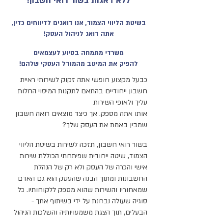
!ללא דאגות בשור רואי חשבון
בשיטת הליווי הצמוד, אנו דואגים לדיווחים כדין,
אתה דואג לניהול העסק!
משרדי מתמחה בסיוע לעצמאים
להפיק את המיטב מהמודל העסקי שלהם!
כבעל מקצוע חופשי אתה זקוק לשירותי ראיית
חשבון ייחודיים בהתאם לתקנות המיסוי החלות
עליך ולאופי השירות
אותו אתה מספק. אך כיצד מוצאים רואה חשבון
שמבין באמת את העסק שלך?
בשור רואי חשבון, תזכה לשירות בשיטת הליווי
הצמוד, שיטה ייחודית שפיתחתי הכוללת שירות
אישי והכרה של העסק ולא רק של הנהלת
החשבונות ומתוך הבנה שהעסק הוא גם האדם
שמאחוריו והשירות שהוא מספק ללקוחותיו. כל
סוגיה שעולה נבחנת על ידי בשיתוף אתך -
הבעלים, תוך הצגת משמעויותיה והשלכות הניהול