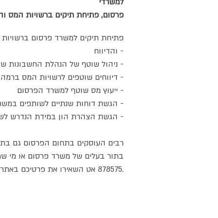
למשרדי
: פרסום, פתיחת תיקים ברשויות המס 
פתיחת תיקים למשרד פרסום ברשויות 
והדיווח -
ניהול שוטף של הנהלת החשבונות של משרד הפרסום -
דיווחים שוטפים לרשויות המס ברמה חודשית או דו חודשית -
ייעוץ מס שוטף למשרד הפרסום -
הגשת דוחות שנתיים לשותפים במשרד הפרסום -
הגשת הצהרת הון במידת הנדרש לשותפים במשרד -
רבים העוסקים בתחום הפרסום גם בתור
878575 אט השאירו את פרטיכם באתר ונחזור אליכם בהקדם.