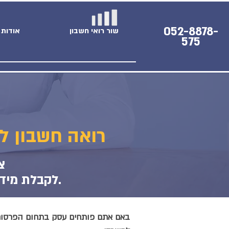
052-8878-
שור רואי חשבון
אודות
575
רואה חשבון ל
צ
לקבלת מידע וקביעת פגישת ייעוץ בנושאי שירות הנהלת חשבונות.
באם אתם פותחים עסק בתחום הפרסום 