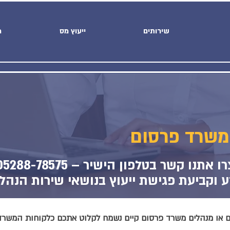
שירותים
ייעוץ מס
מ
משרד פרסום
רו אתנו קשר בטלפון הישיר –
05288-78575
או מנהלים משרד פרסום קיים נשמח לקלוט אתכם כלקוחות המשרד, 