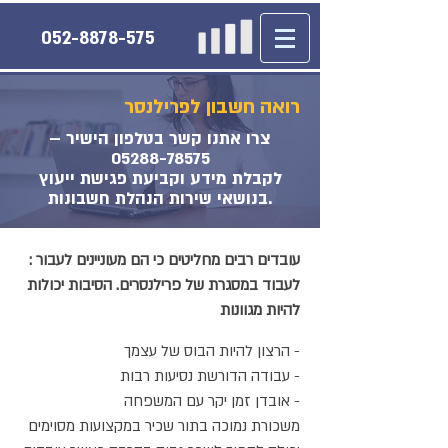
052-8878-575
רואה חשבון לפרילנסר
צרו אתנו קשר בטלפון הישיר –
05288-78575
לקבלת מידע וקביעת פגישת ייעוץ
בנושאי שירות הנהלת חשבונות.
: עובדים רבים מחליטים כי הם מעוניינים לעבור
לעבוד במסגרת של פרילנסרים. הסיבות יכולות
להיות מגוונות
הרצון להיות הבוס של עצמך -
עבודה הדורשת נסיעות רבות -
אובדן זמן יקר עם המשפחה -
משכורת נמוכה בתור שכיר במקצועות מסוימים