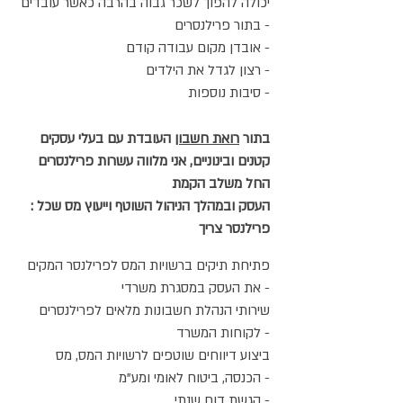
יכולה להפוך לשכר גבוה בהרבה כאשר עובדים
בתור פרילנסרים -
אובדן מקום עבודה קודם -
רצון לגדל את הילדים -
סיבות נוספות -
בתור
רואת חשבון
העובדת עם בעלי עסקים
קטנים ובינוניים, אני מלווה עשרות פרילנסרים
החל משלב הקמת
: העסק ובמהלך הניהול השוטף וייעוץ מס שכל
פרילנסר צריך
פתיחת תיקים ברשויות המס לפרילנסר המקים
את העסק במסגרת משרדי -
שירותי הנהלת חשבונות מלאים לפרילנסרים
לקוחות המשרד -
ביצוע דיווחים שוטפים לרשויות המס, מס
הכנסה, ביטוח לאומי ומע"מ -
הגשת דוח שנתי -