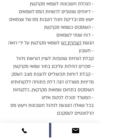
הנהלת חשבונות לשמאי מקרקעין -
דיווחים שוטפים לרשויות המס לשמאים -
ייעוץ מס ובדיקת ניצול הטבות מס של עצמאים
העוסקים כשמאי מקרקעין -
דוח שנתי לשמאים -
הגשת
הצהרת הון
לשמאי מקרקעין על ידי רואה
חשבון -
קבלת הנחיות שוטפות לעניין הוראות ניהול
ספרים החלות עליכם בתור שמאי מקרקעין -
קבלת דוחות תפעוליים להצגת מצב העסק -
מדיניות משרדנו הנה דלת פתוחה ללקוחותינו
העוסקים בתחום שמאות מקרקעין, כלקוחות
המשרד תוכלו לפנות אלינו -
בכל שאלה הנוגעת לניהול חשבונות וייעוץ מס
הרלוונטיים לעסקכם
המקצועיות של שור רואי חשבון תאפשר לכם
לנהל את עסקכם בבטחה תוך שאתם יודעים כי