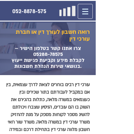
052-8878-575
רואה חשבון לעורך דין או חברת
עורכי דין
צרו אתנו קשר בטלפון הישיר –
05288-78575
לקבלת מידע וקביעת פגישת ייעוץ
בנושאי שירות הנהלת חשבונות.
עורכי דין רבים בוחרים לצאת לדרך עצמאית, בין
אם במקביל לעבודתם בתור שכירים ובין
כעצמאים במשרה מלאה, כתלות בהכירם את
השוק בו הם עובדים, הניסיון שצברו ויכולתם
להשיג מספר לקוחות מספק על מנת להחזיק
משרד עורכי דין במשרה מלאה. משרד שור רואי
חשבון מלווה עורכי דין בתחילת דרכם ובמידה