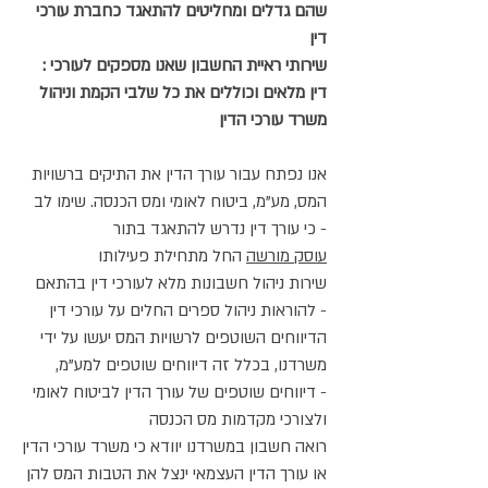
שהם גדלים ומחליטים להתאגד כחברת עורכי
דין
: שירותי ראיית החשבון שאנו מספקים לעורכי
דין מלאים וכוללים את כל שלבי הקמת וניהול
משרד עורכי הדין
אנו נפתח עבור עורך הדין את התיקים ברשויות
המס, מע"מ, ביטוח לאומי ומס הכנסה. שימו לב
כי עורך דין נדרש להתאגד בתור -
עוסק מורשה
החל מתחילת פעילותו
שירות ניהול חשבונות מלא לעורכי דין בהתאם
להוראות ניהול ספרים החלים על עורכי דין -
הדיווחים השוטפים לרשויות המס יעשו על ידי
משרדנו, בכלל זה דיווחים שוטפים למע"מ,
דיווחים שוטפים של עורך הדין לביטוח לאומי -
ולצורכי מקדמות מס הכנסה
רואה חשבון במשרדנו יוודא כי משרד עורכי הדין
או עורך הדין העצמאי ינצל את הטבות המס להן