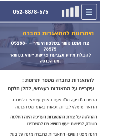
052-8878-575
היתרונות להתאגדות כחברה
צרו אתנו קשר בטלפון הישיר –
05288-
78575
לקבלת מידע וקביעת פגישת ייעוץ בנושאי
מס הכנסה.
: להתאגדות כחברה מספר יתרונות
עיקריים על התאגדות כעצמאי, להלן חלקם
.הגשת התביעה מתבצעת באופן עצמאי בלשכות
הדואר, מומלץ לבדוק זכאות באתר מס הכנסה
ההחלטה על צורת ההתאגדות העדיפה הינה החלטה
חשובה, לפגישת ייעוץ בנושא פנו למשרדינו
הגנה מפני נושים- התאגדות כחברה מגנה על בעל