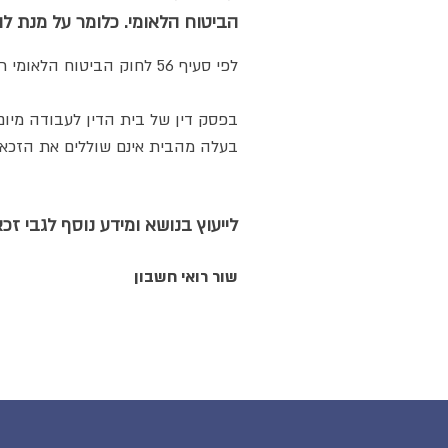
הביטוח הלאומי. כלומר על מנת ל
לפי סעיף 56 לחוק הביטוח הלאומי רשאי הביטוח הלאומי לשלול זכאות העובדת לדמי לידה במידה ועבדה שלא במשק ביתה.
בעלה מהבית אינם שוללים את הזכאו
לייעוץ בנושא ומידע נוסף לגבי זכאות
שור רואי חשבון