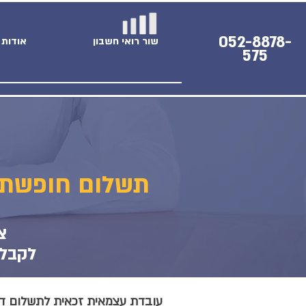
052-8878-
שור רואי חשבון
אודות
575
תשלום חופשת 
צ
לקבלת