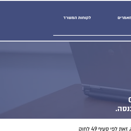
אמרים
לקוחות המשרד
נסה.
עובדת עצמאית זכאית לתשלום דמי לידה עבור הזמן בו היא אינה עובדת בעסקה או במשלח ידה, זאת לפי סעיף 49 לחוק