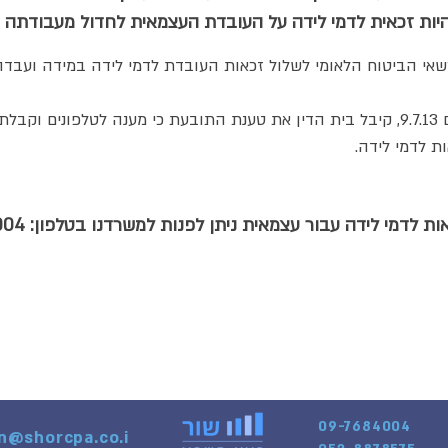
היות זכאית לדמי לידה על העובדת העצמאית לחדול מעבודתה
בפסק דין של בית הדין לעבודה מיום 9.7.13, קיבל בית הדין את טענת התובעת כי מענה לטל
ת לדמי לידה.
 לדמי לידה עבור עצמאית ניתן לפנות למשרדנו בטלפון: 09-7684004
לפגישת ייעוץ לחץ פה
09-7684004
on@shorcpa.co.i