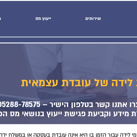
שירותים
ייעוץ מס
מ
לידה של עובדת עצמאית
רו אתנו קשר בטלפון הישיר –
05288-78575
 מידע וקביעת פגישת ייעוץ בנושאי מס הכ