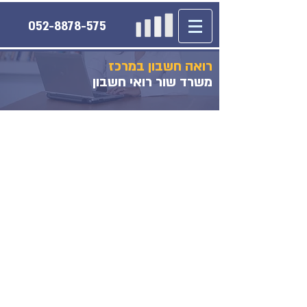
052-8878-575
רואה חשבון במרכז
משרד שור רואי חשבון
פנו אלינו לטלפון הישיר בכל שאלה
שיש לכם
05288-78575