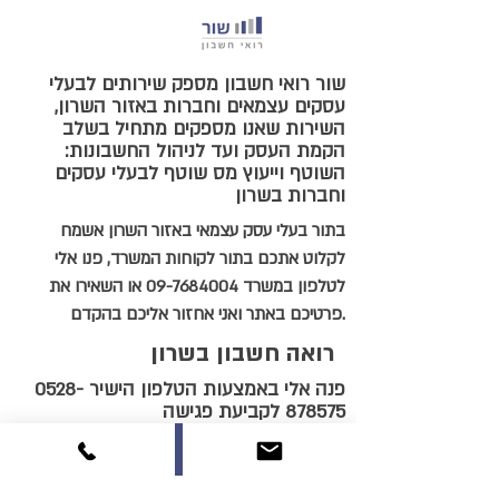
שור רואי חשבון מספק שירותים לבעלי
עסקים עצמאים וחברות באזור השרון,
השירות שאנו מספקים מתחיל בשלב
:הקמת העסק ועד לניהול החשבונות
השוטף וייעוץ מס שוטף לבעלי עסקים
וחברות בשרון
בתור בעלי עסק עצמאי באזור השרון אשמח
לקלוט אתכם בתור לקוחות המשרד, פנו אלי
לטלפון במשרד
09-7684004
או השאירו את
פרטיכם באתר ואני אחזור אליכם בהקדם.
רואה חשבון בשרון
פנה אלי באמצעות הטלפון הישיר
0528-
878575
לקביעת פגישה
בתור בעלי עסק עצמאי בשרון אקיים אתכם
פגישת ייעוץ ראשונית לבדיקת התאמת התיק