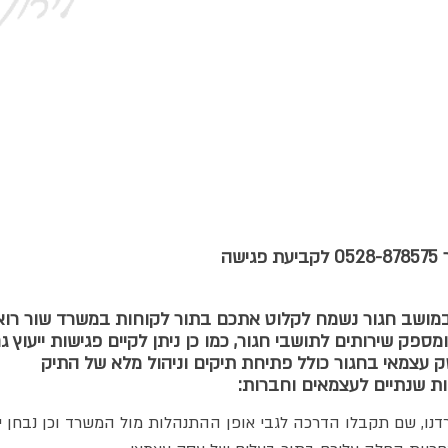
פנו אלינו לטלפון היש
78575
שה
מושב חגור נשמח לקלוט אתכם בתור לקוחות במשרד שור רואי
פק שירותים לתושבי חגור, כמו כן ניתן לקיים פגישות ייעוץ 
 עצמאי בחגור כולל פתיחת תיקים וניהול מלא של התיק
ות שנתיים לעצמאים וחברות
דנו, שם תקבלו הדרכה לגבי אופן ההתנהלות מול המשרד וכן נבחן