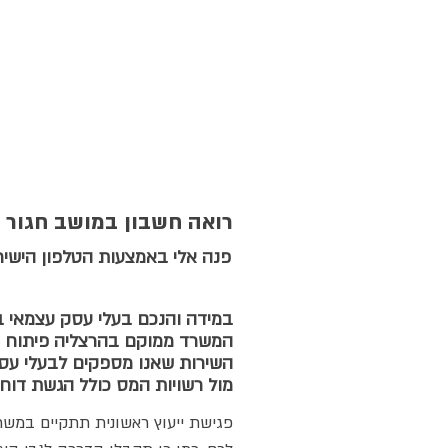
רואה חשבון במושב חגור
פנה אלי באמצעות הטלפון הישיר 0528-878575 לקביעת פגי
במידה והנכם בעלי עסק עצמאי ב
המשרד ממוקם בהרצליה פיתוח ומס
השירות שאנו מספקים לבעלי עסק
:מול רשויות המס כולל הגשת דוח
פגישת ייעוץ ראשונית תתקיים במשר