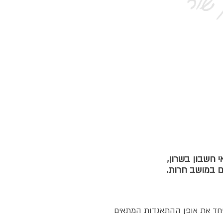
יר בכל שאלה שיש לכם 05288-
 חשבון בשרון,
גם במושב חרות.
 יחד את אופן ההתאגדות המתאים